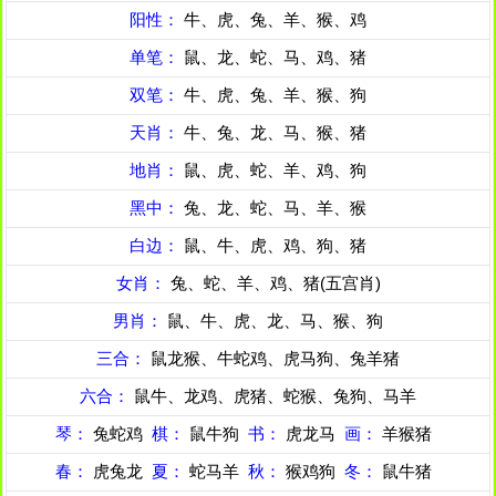
阳性：
牛、虎、兔、羊、猴、鸡
单笔：
鼠、龙、蛇、马、鸡、猪
双笔：
牛、虎、兔、羊、猴、狗
天肖：
牛、兔、龙、马、猴、猪
地肖：
鼠、虎、蛇、羊、鸡、狗
黑中：
兔、龙、蛇、马、羊、猴
白边：
鼠、牛、虎、鸡、狗、猪
女肖：
兔、蛇、羊、鸡、猪(五宫肖)
男肖：
鼠、牛、虎、龙、马、猴、狗
三合：
鼠龙猴、牛蛇鸡、虎马狗、兔羊猪
六合：
鼠牛、龙鸡、虎猪、蛇猴、兔狗、马羊
琴：
兔蛇鸡
棋：
鼠牛狗
书：
虎龙马
画：
羊猴猪
春：
虎兔龙
夏：
蛇马羊
秋：
猴鸡狗
冬：
鼠牛猪